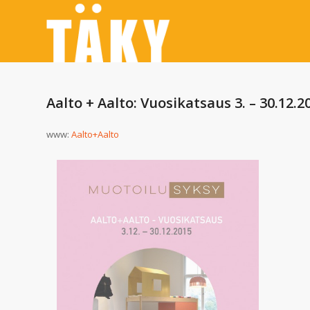
Aalto + Aalto: Vuosikatsaus 3. – 30.12.2
www:
Aalto+Aalto