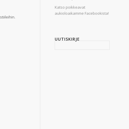
Katso poikkeavat
aukioloaikamme Facebookista!
iileihin.
UUTISKIRJE