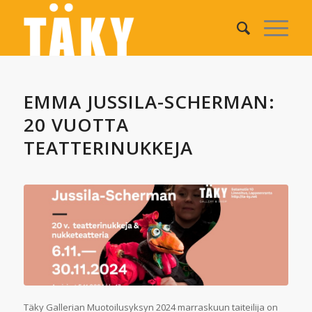
EMMA JUSSILA-SCHERMAN:
20 VUOTTA
TEATTERINUKKEJA
Täky Gallerian Muotoilusyksyn 2024 marraskuun taiteilija on