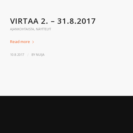
VIRTAA 2. – 31.8.2017
AJANKOHTAISTA
,
NÄYTTELYT
Read more
/
10.8.2017
BY
NUIJA