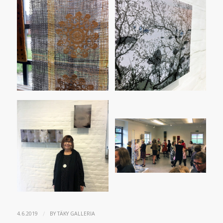
/
4.6.2019
BY
TÄKY GALLERIA