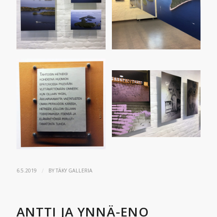
/
6.5.2019
BY
TÄKY GALLERIA
ANTTI JA YNNÄ-ENO