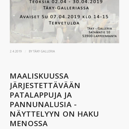
/
2.4.2019
BY
TÄKY GALLERIA
MAALISKUUSSA
JÄRJESTETTÄVÄÄN
PATALAPPUJA JA
PANNUNALUSIA -
NÄYTTELYYN ON HAKU
MENOSSA