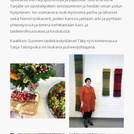
Tarjalle on opiskelijoitten onnistuminen ja heidän oman polun
löytyminen. Iso voimavara ovat myösoma perhe ja läheiset
sekä hienot työkaverit, joiden kanssa jaetaan arki ja pyritään
yhteistyössä ja tiiminä kehittämään käsi- ja
taideteollisuusalaa ja koulutusta.
Kaakkois-Suomen taidekäsityöläiset Täky ry:n toiminnassa
Tarja Talonpoika on mukana puheenjohtajana.