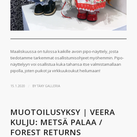
Maaliskuussa on tulossa kaikille avoin pipo-näyttely, josta
tiedotamme tarkemmat osallistumisohjeet myöhemmin. Pipo-
näyttelyyn voi osallistua kuka tahansa itse valmistamallaan
pipolla, joten puikot ja virkkuukoukut heilumaan!
/
15.1.2020
BY
TÄKY GALLERIA
MUOTOILUSYKSY | VEERA
KULJU: METSÄ PALAA /
FOREST RETURNS