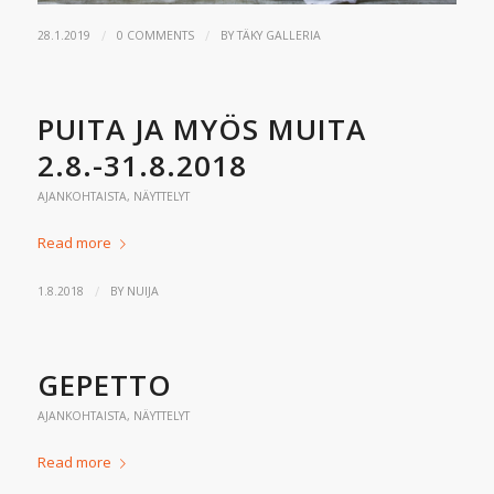
/
/
28.1.2019
0 COMMENTS
BY
TÄKY GALLERIA
PUITA JA MYÖS MUITA
2.8.-31.8.2018
AJANKOHTAISTA
,
NÄYTTELYT
Read more
/
1.8.2018
BY
NUIJA
GEPETTO
AJANKOHTAISTA
,
NÄYTTELYT
Read more