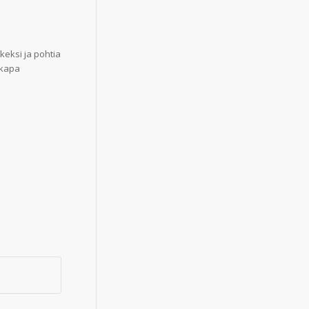
keksi ja pohtia
kkapa