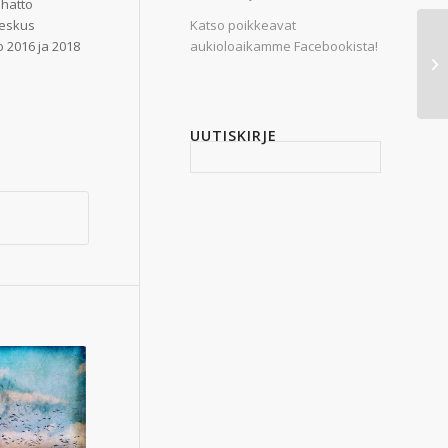
ihatto
Katso poikkeavat
keskus
aukioloaikamme Facebookista!
o 2016 ja 2018
UUTISKIRJE